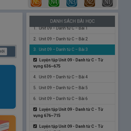
591~635
Unit 9 – Danh từ C
【Từ vựng số 636
～ 715】
DANH SÁCH BÀI HỌC
1.
Unit 09 – Danh từ C – Bài 1
2.
Unit 09 – Danh từ C – Bài 2
3.
Unit 09 – Danh từ C – Bài 3
ưới
Luyện tập Unit 09 - Danh từ C - Từ
vựng 636~675
4.
Unit 09 – Danh từ C – Bài 4
5.
Unit 09 – Danh từ C – Bài 5
6.
Unit 09 – Danh từ C – Bài 6
Luyện tập Unit 09 - Danh từ C - Từ
vựng 676~715
Luyện tập Unit 09 - Danh từ C - Từ