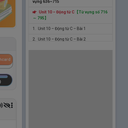
vựng 636~715
Unit 10 – Động từ C
【Từ vựng số 716
～ 795】
1.
Unit 10 – Động từ C – Bài 1
2.
Unit 10 – Động từ C – Bài 2
3.
Unit 10 – Động từ C – Bài 3
shcard
4.
Unit 10 – Động từ C – Bài 4
Luyện tập Unit 10 - Động từ C - Từ
vựng 716~753
5.
Unit 10 – Động từ C – Bài 5
6.
Unit 10 – Động từ C – Bài 6
7.
Unit 10 – Động từ C – Bài 7
8.
Unit 10 – Động từ C – Bài 8