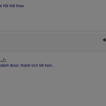
i hội thể thao.
した
 dành được thành tích tốt hơn.