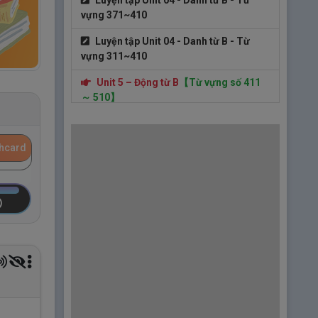
Luyện tập Unit 04 - Danh từ B - Từ
vựng 371~410
Luyện tập Unit 04 - Danh từ B - Từ
vựng 311~410
Unit 5 – Động từ B
【Từ vựng số 411
～ 510】
1.
Unit 05 – Động từ B – Bài 1
shcard
2.
Unit 05 – Động từ B – Bài 2
3.
Unit 05 – Động từ B – Bài 3
4.
Unit 05 – Động từ B – Bài 4
Luyện tập Unit 05 - Động từ B - Từ
vựng 411~460
5.
Unit 05 – Động từ B – Bài 5
6.
Unit 05 – Động từ B – Bài 6