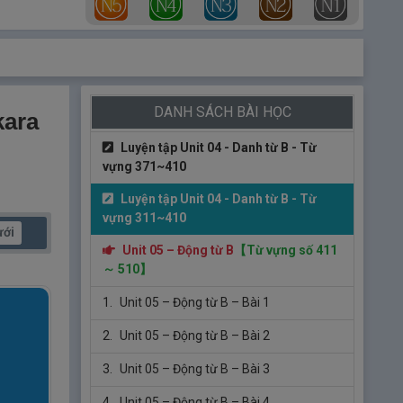
vựng 311~370
5.
Unit 04 – Danh từ B – Bài 5
6.
Unit 04 – Danh từ B – Bài 6
DANH SÁCH BÀI HỌC
7.
Unit 04 – Danh từ B – Bài 7
kara
Luyện tập Unit 04 - Danh từ B - Từ
vựng 371~410
Luyện tập Unit 04 - Danh từ B - Từ
vựng 311~410
ưới
Unit 05 – Động từ B
【Từ vựng số 411
～ 510】
1.
Unit 05 – Động từ B – Bài 1
2.
Unit 05 – Động từ B – Bài 2
3.
Unit 05 – Động từ B – Bài 3
4.
Unit 05 – Động từ B – Bài 4