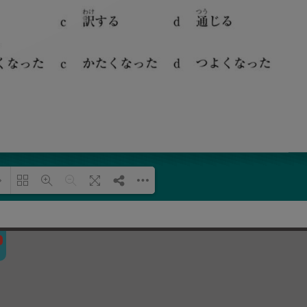
Đang tải PDF 100% ...