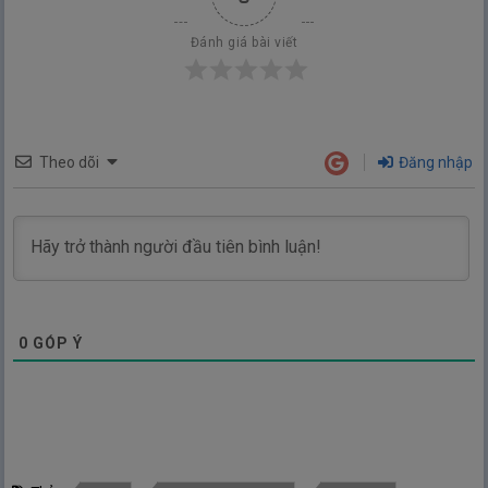
Đánh giá bài viết
Theo dõi
Đăng nhập
0
GÓP Ý