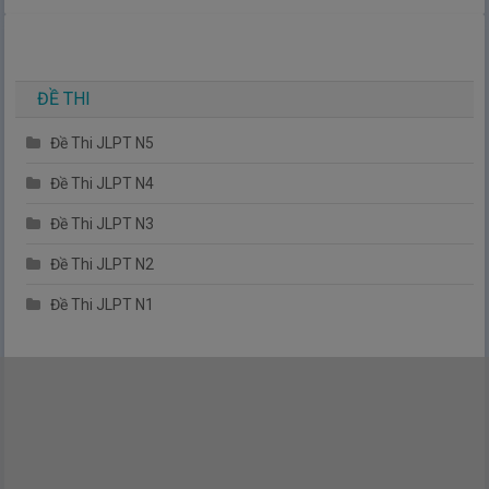
bản.
TIẾNG NHẬT ĐƠN GIẢN !
ĐỀ THI
Đề Thi JLPT N5
Đề Thi JLPT N4
Đề Thi JLPT N3
Đề Thi JLPT N2
Đề Thi JLPT N1