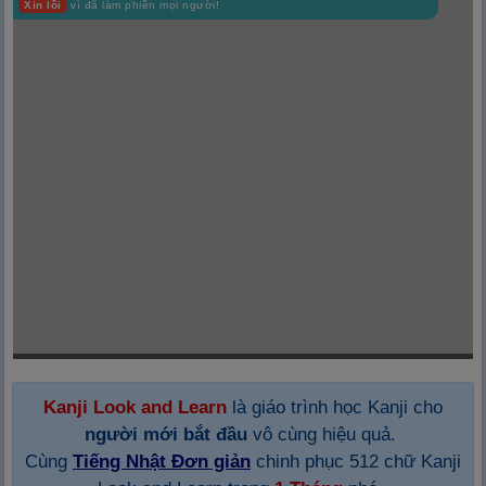
Xin lỗi
vì đã làm phiền mọi người!
Kanji Look and Learn
là giáo trình học Kanji cho
người mới bắt đầu
vô cùng hiệu quả.
Cùng
Tiếng Nhật Đơn giản
chinh phục 512 chữ Kanji