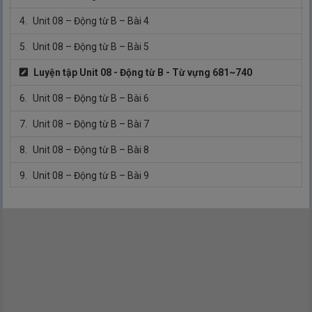
4.
Unit 08 – Động từ B – Bài 4
5.
Unit 08 – Động từ B – Bài 5
Luyện tập Unit 08 - Động từ B - Từ vựng 681~740
6.
Unit 08 – Động từ B – Bài 6
7.
Unit 08 – Động từ B – Bài 7
8.
Unit 08 – Động từ B – Bài 8
9.
Unit 08 – Động từ B – Bài 9
Luyện tập Unit 08 - Động từ B - Từ vựng 741~790
Luyện tập Unit 08 - Động từ B - Từ vựng 681~790
Unit 09 - Katakana B
【Từ vựng số 791 ～ 840】
1.
Unit 09 – Katakana B – Bài 1
2.
Unit 09 – Katakana B – Bài 2