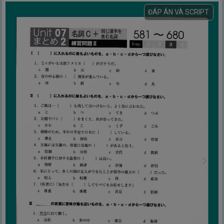
Luyện tập Unit 03 - Tính từ A - Từ vựng 221~270
ĐÁP ÁN VÀ SCRIPT
Unit 04 - Danh từ B
【Từ vựng số 271 ～ 460】
1.
Unit 04 – Danh từ B – Bài 1
2.
Unit 04 – Danh từ B – Bài 2
3.
Unit 04 – Danh từ B – Bài 3
4.
Unit 04 – Danh từ B – Bài 4
Luyện tập Unit 04 - Danh từ B - Từ vựng 271~320
5.
Unit 04 – Danh từ B – Bài 5
6.
Unit 04 – Danh từ B – Bài 6
7.
Unit 04 – Danh từ B – Bài 7
Luyện tập Unit 04 - Danh từ B - Từ vựng 321~370
Luyện tập Unit 04 - Danh từ B - Từ vựng 271~370