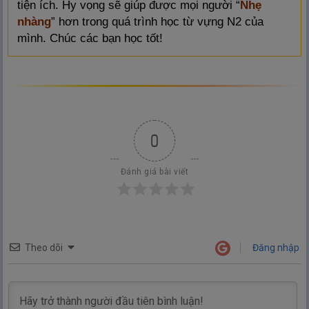
tiện ích. Hy vọng sẽ giúp được mọi người “
Nhẹ
nhàng
” hơn trong quá trình học từ vựng N2 của
mình. Chúc các bạn học tốt!
0
Đánh giá bài viết
Theo dõi
Đăng nhập