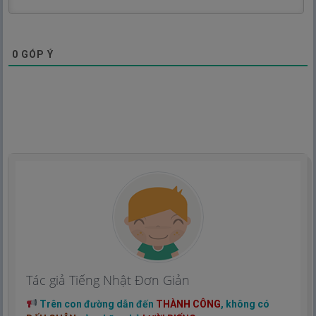
0
GÓP Ý
Tác giả Tiếng Nhật Đơn Giản
Trên con đường dẫn đến
THÀNH CÔNG
, không có