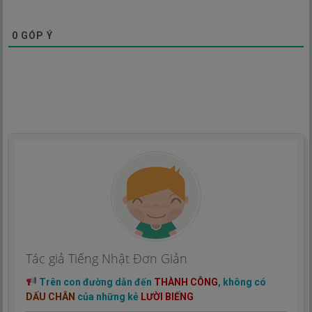
0
GÓP Ý
Tác giả Tiếng Nhật Đơn Giản
Trên con đường dẫn đến
THÀNH CÔNG
, không có
DẤU CHÂN
của những kẻ
LƯỜI BIẾNG