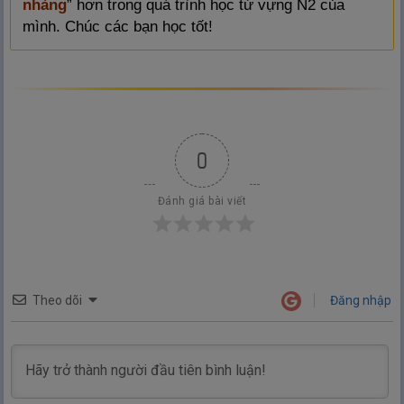
nhàng
” hơn trong quá trình học từ vựng N2 của
mình. Chúc các bạn học tốt!
0
Đánh giá bài viết
Theo dõi
Đăng nhập