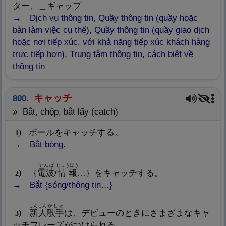
ター、＿ギャップ
Dịch vụ thông tin, Quầy thông tin (quầy hoặc
bàn làm việc cụ thể), Quầy thông tin (quầy giao dịch
hoặc nơi tiếp xúc, với khả năng tiếp xúc khách hàng
trực tiếp hơn), Trung tâm thông tin, cách biệt về
thông tin
キャッチ
800.
bắt, chộp, bắt lấy (catch)
ボールをキャッチする。
1
Bắt bóng.
でんぱ
じょうほう
｛
電
波
/
情
報
…｝をキャッチする。
2
Bắt {sóng/thông tin…}
しんじん
かしゅ
新
人
歌
手
は、デビューのときにさまざまなキャ
3
ッチフレーズがつけられる。