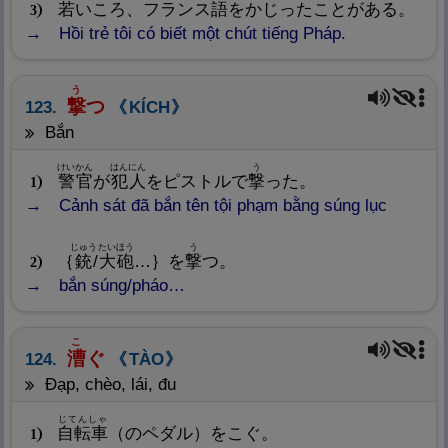
若
いころ、フランス
語
をかじったことがある。
3
Hồi trẻ tôi có biết một chút tiếng Pháp.
う
撃
つ
123.
KÍCH
bắn
けいかん
はんにん
う
警
官
が
犯
人
をピストルで
撃
った。
1
Cảnh sát đã bắn tên tội phạm bằng súng lục
じゅう
たいほう
う
｛
銃
/
大
砲
…｝を
撃
つ。
2
bắn súng/pháo…
こ
漕
ぐ
124.
TÀO
đạp, chèo, lái, đu
じてんしゃ
自
転
車
（のペダル）をこぐ。
1