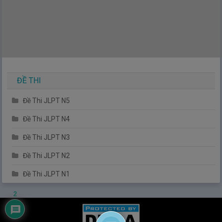
ĐỀ THI
Đề Thi JLPT N5
Đề Thi JLPT N4
Đề Thi JLPT N3
Đề Thi JLPT N2
Đề Thi JLPT N1
2