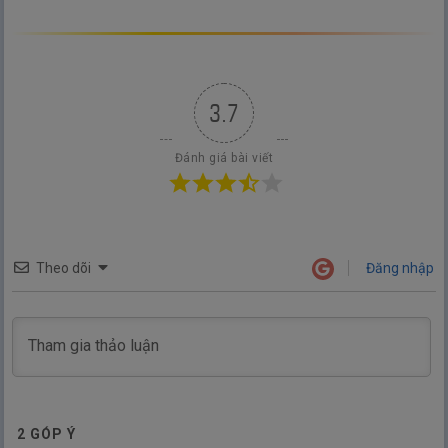
3.7
Đánh giá bài viết
Theo dõi
Đăng nhập
2
GÓP Ý