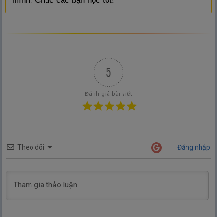
mình. Chúc các bạn học tốt!
5
Đánh giá bài viết
Theo dõi
Đăng nhập