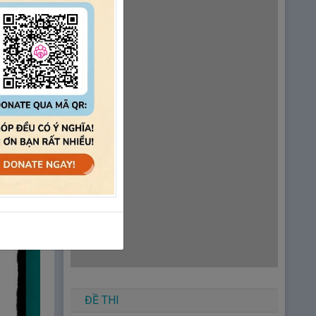
ĐỀ THI