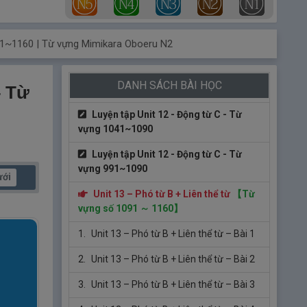
6.
Unit 12 – Động từ C – Bài 6
7.
Unit 12 – Động từ C – Bài 7
091~1160 | Từ vựng Mimikara Oboeru N2
8.
Unit 12 – Động từ C – Bài 8
DANH SÁCH BÀI HỌC
– Từ
9.
Unit 12 – Động từ C – Bài 9
Luyện tập Unit 12 - Động từ C - Từ
vựng 1041~1090
Luyện tập Unit 12 - Động từ C - Từ
vựng 991~1090
ưới
Unit 13 – Phó từ B + Liên thể từ
【Từ
vựng số 1091 ～ 1160】
1.
Unit 13 – Phó từ B + Liên thể từ – Bài 1
2.
Unit 13 – Phó từ B + Liên thể từ – Bài 2
3.
Unit 13 – Phó từ B + Liên thể từ – Bài 3