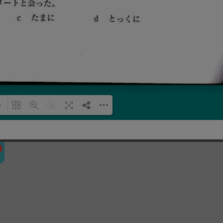
Đang tải PDF 100% ...