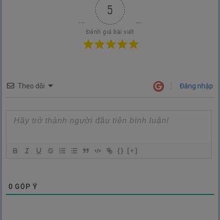
5
Đánh giá bài viết
Theo dõi
Đăng nhập
{}
[+]
0
GÓP Ý