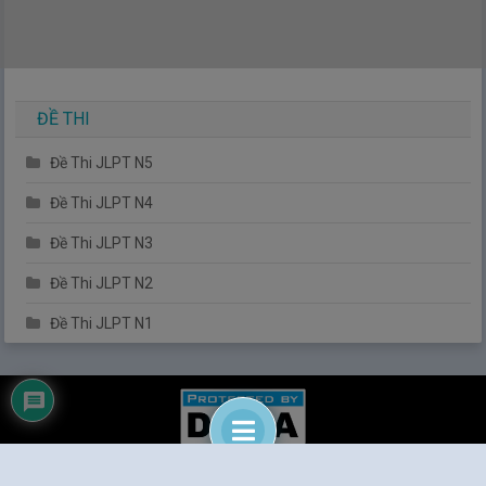
ĐỀ THI
Đề Thi JLPT N5
Đề Thi JLPT N4
Đề Thi JLPT N3
Đề Thi JLPT N2
Đề Thi JLPT N1
Tiếng Nhật Đơn Giản
|
© 2014
Tiengnhatdongian.com
. All rights reserved