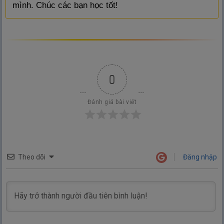
mình. Chúc các bạn học tốt!
0
Đánh giá bài viết
Theo dõi
Đăng nhập