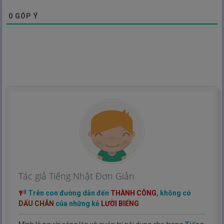
0
GÓP Ý
Tác giả Tiếng Nhật Đơn Giản
Trên con đường dẫn đến
THÀNH CÔNG
, không có
DẤU CHÂN
của những kẻ
LƯỜI BIẾNG